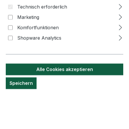
Technisch erforderlich
Marketing
Komfortfunktionen
Bildergalerie überspringen
Shopware Analytics
Alle Cookies akzeptieren
Speichern
6,70 €*
Inhalt:
170 Gramm
(39,40 €* / 1 Kilogramm)
Preise inkl. MwSt. zzgl. Versandkosten