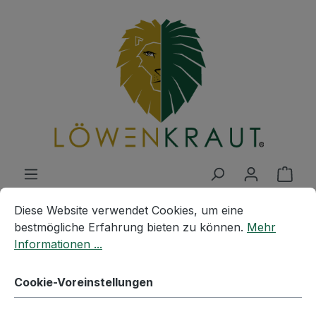
Zum Hauptinhalt springen
Ware
Cookie-Voreinstellungen
Diese Website verwendet Cookies, um eine bestmögliche E
Diese Website verwendet Cookies, um eine
bestmögliche Erfahrung bieten zu können.
Mehr
Shop Service
Wiederverkäufer
Informationen ...
Cookie-Voreinstellungen
Wiederverkäufer willkommen!