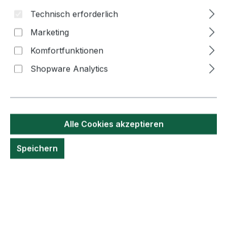
Technisch erforderlich
Marketing
Komfortfunktionen
Bildergalerie überspringen
Shopware Analytics
Alle Cookies akzeptieren
Speichern
3,30 €*
Inhalt:
50 Gramm
(66,00 €* / 1 Kilogramm)
Preise inkl. MwSt. zzgl. Versandkosten