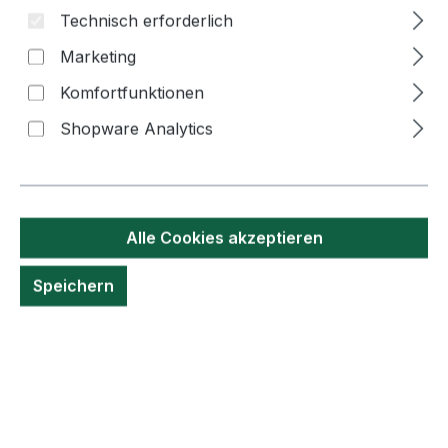
Technisch erforderlich
Marketing
Bildergalerie überspringen
Komfortfunktionen
Shopware Analytics
Alle Cookies akzeptieren
Speichern
4,90 €*
Inhalt:
40 Gramm
(122,50 €* / 1 Kilogramm)
Preise inkl. MwSt. zzgl. Versandkosten