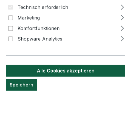
Technisch erforderlich
Marketing
Komfortfunktionen
Bildergalerie überspringen
Shopware Analytics
Alle Cookies akzeptieren
Speichern
6,90 €*
Inhalt:
240 Gramm
(28,80 €* / 1 Kilogramm)
Preise inkl. MwSt. zzgl. Versandkosten