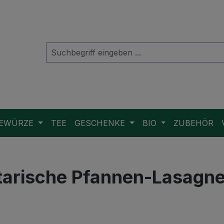
EWÜRZE
TEE
GESCHENKE
BIO
ZUBEHÖR
arische Pfannen-Lasagn