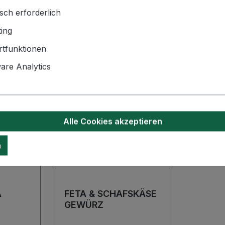
Ähnliche Artikel
sch erforderlich
ing
tfunktionen
re Analytics
Alle Cookies akzeptieren
n
A
FETA & SCHAFSKÄSE
GEWÜRZ