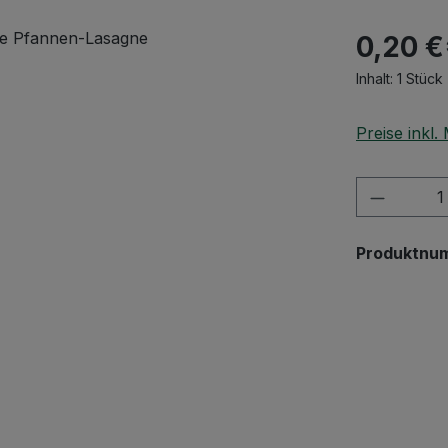
0,20 €
Inhalt:
1 Stück
Preise inkl
Produkt
Produktnu