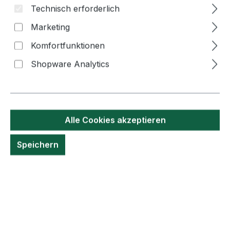
Technisch erforderlich
Marketing
Komfortfunktionen
Shopware Analytics
Bildergalerie überspringen
Alle Cookies akzeptieren
Speichern
0,20 €*
Inhalt:
1 Stück