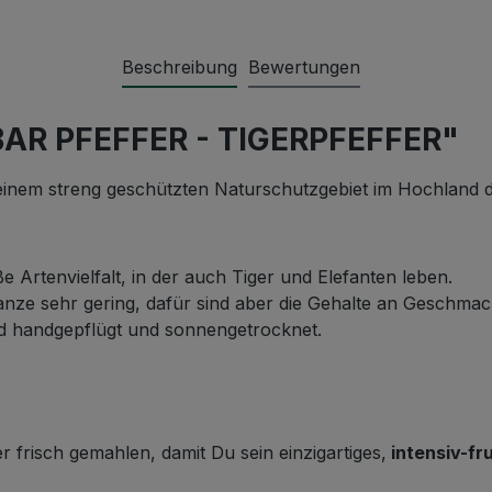
Beschreibung
Bewertungen
BAR PFEFFER - TIGERPFEFFER"
einem streng geschützten Naturschutzgebiet im Hochland 
 Artenvielfalt, in der auch Tiger und Elefanten leben.
flanze sehr gering, dafür sind aber die Gehalte an Geschma
ird handgepflügt und sonnengetrocknet.
frisch gemahlen, damit Du sein einzigartiges,
intensiv-fr