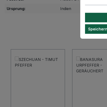
Ursprung:
Indien
Speicher
Produktgalerie überspringen