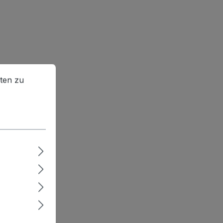
en zu können.
Mehr Informationen ...
ten zu