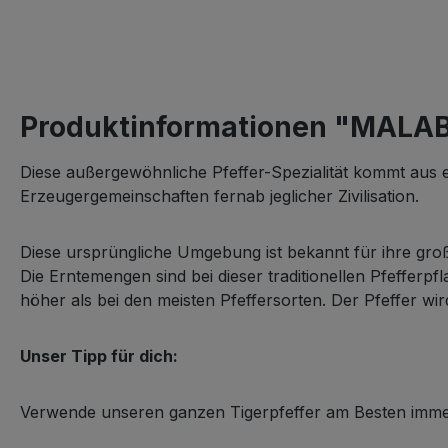
Produktinformationen "MALA
Diese außergewöhnliche Pfeffer-Spezialität kommt aus 
Erzeugergemeinschaften fernab jeglicher Zivilisation.
Diese ursprüngliche Umgebung ist bekannt für ihre große
Die Erntemengen sind bei dieser traditionellen Pfefferp
höher als bei den meisten Pfeffersorten. Der Pfeffer w
Unser Tipp für dich:
Verwende unseren ganzen Tigerpfeffer am Besten immer 