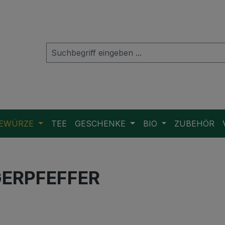
EWÜRZE
TEE
GESCHENKE
BIO
ZUBEHÖR
GERPFEFFER