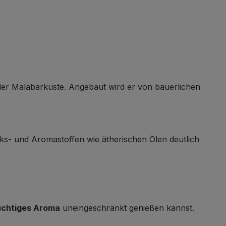
der Malabarküste. Angebaut wird er von bäuerlichen
cks- und Aromastoffen wie ätherischen Ölen deutlich
uchtiges Aroma
uneingeschränkt genießen kannst.