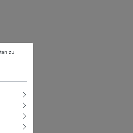
en zu können.
Mehr Informationen ...
ten zu
rges.