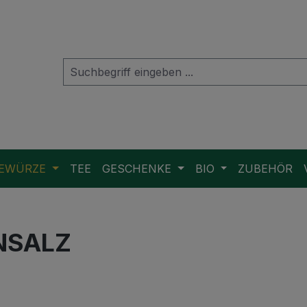
EWÜRZE
TEE
GESCHENKE
BIO
ZUBEHÖR
NSALZ